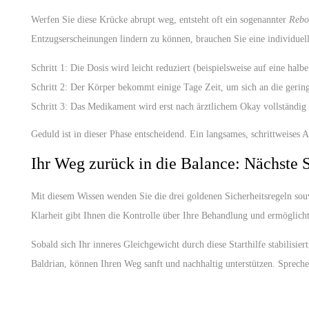
Werfen Sie diese Krücke abrupt weg, entsteht oft ein sogenannter
Rebo
Entzugserscheinungen lindern zu können, brauchen Sie eine individuelle
Schritt 1:
Die Dosis wird leicht reduziert (beispielsweise auf eine halbe
Schritt 2:
Der Körper bekommt einige Tage Zeit, um sich an die geri
Schritt 3:
Das Medikament wird erst nach ärztlichem Okay vollständig 
Geduld ist in dieser Phase entscheidend. Ein langsames, schrittweises 
Ihr Weg zurück in die Balance: Nächste S
Mit diesem Wissen wenden Sie die drei goldenen Sicherheitsregeln souv
Klarheit gibt Ihnen die Kontrolle über Ihre Behandlung und ermöglic
Sobald sich Ihr inneres Gleichgewicht durch diese Starthilfe stabilisi
Baldrian, können Ihren Weg sanft und nachhaltig unterstützen. Spreche