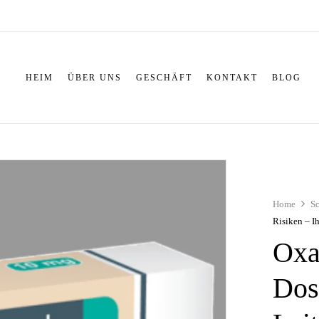
HEIM
ÜBER UNS
GESCHÄFT
KONTAKT
BLOG
Home
S
Risiken – I
Oxa
Dos