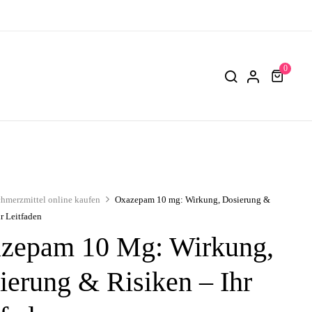
0
chmerzmittel online kaufen
Oxazepam 10 mg: Wirkung, Dosierung &
hr Leitfaden
zepam 10 Mg: Wirkung,
ierung & Risiken – Ihr