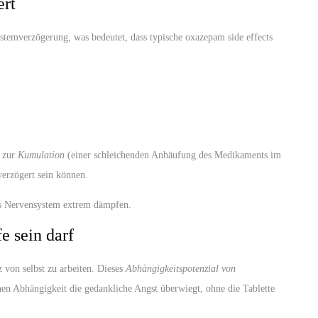
ert
stemverzögerung, was bedeutet, dass typische oxazepam side effects
e zur
Kumulation
(einer schleichenden Anhäufung des Medikaments im
verzögert sein können.
as Nervensystem extrem dämpfen.
 sein darf
 von selbst zu arbeiten. Dieses
Abhängigkeitspotenzial von
en Abhängigkeit die gedankliche Angst überwiegt, ohne die Tablette