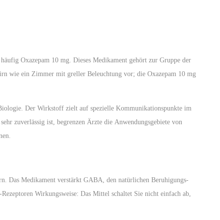
te häufig Oxazepam 10 mg. Dieses Medikament gehört zur Gruppe der
hirn wie ein Zimmer mit greller Beleuchtung vor; die
Oxazepam 10 mg
Biologie. Der Wirkstoff zielt auf spezielle Kommunikationspunkte im
 sehr zuverlässig ist, begrenzen Ärzte die
Anwendungsgebiete von
nen.
hirn. Das Medikament verstärkt GABA, den natürlichen Beruhigungs-
Rezeptoren Wirkungsweise: Das Mittel schaltet Sie nicht einfach ab,