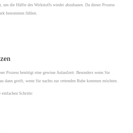
gt, um die Hälfte des Wirkstoffs wieder abzubauen. Da dieser Prozess
stark benommen fühlen.
tzen
er Prozess benötigt eine gewisse Anlaufzeit. Besonders wenn Sie
enau dann greift, wenn Sie nachts zur rettenden Ruhe kommen möchten.
einfachen Schritte: