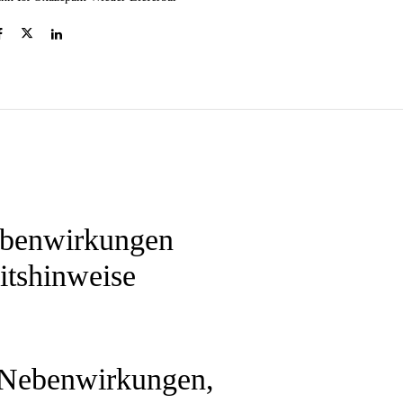
ebenwirkungen
itshinweise
 Nebenwirkungen,