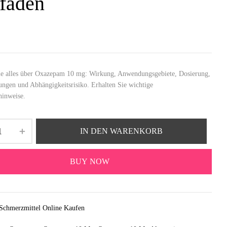
tfaden
ie alles über Oxazepam 10 mg: Wirkung, Anwendungsgebiete, Dosierung,
ngen und Abhängigkeitsrisiko. Erhalten Sie wichtige
hinweise.
IN DEN WARENKORB
BUY NOW
Schmerzmittel Online Kaufen