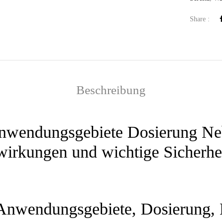
Share :
Beschreibung
wendungsgebiete Dosierung N
wirkungen und wichtige Sicherhe
Anwendungsgebiete, Dosierung,