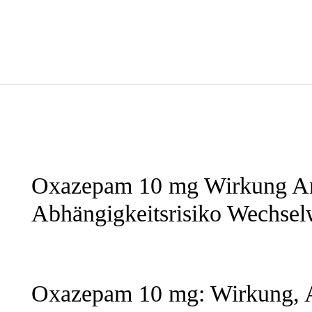
Oxazepam 10 mg Wirkung An
Abhängigkeitsrisiko Wechsel
Oxazepam 10 mg: Wirkung, 