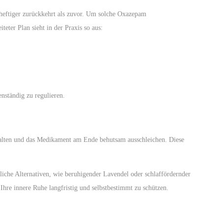
 heftiger zurückkehrt als zuvor. Um solche Oxazepam
eter Plan sieht in der Praxis so aus:
enständig zu regulieren.
inhalten und das Medikament am Ende behutsam ausschleichen. Diese
zliche Alternativen, wie beruhigender Lavendel oder schlaffördernder
Ihre innere Ruhe langfristig und selbstbestimmt zu schützen.