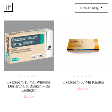
Default Sorting
Oxazepam 10 mg: Wirkung,
Oxazepam 50 Mg Kaufen
Dosierung & Risiken – Ihr
€
60.00
Leitfaden
€
65.00