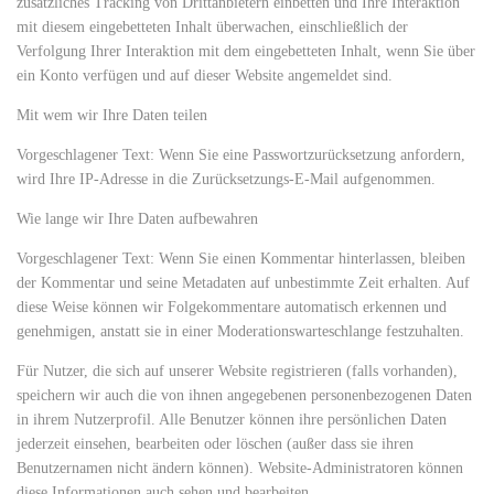
zusätzliches Tracking von Drittanbietern einbetten und Ihre Interaktion
mit diesem eingebetteten Inhalt überwachen, einschließlich der
Verfolgung Ihrer Interaktion mit dem eingebetteten Inhalt, wenn Sie über
ein Konto verfügen und auf dieser Website angemeldet sind.
Mit wem wir Ihre Daten teilen
Vorgeschlagener Text: Wenn Sie eine Passwortzurücksetzung anfordern,
wird Ihre IP-Adresse in die Zurücksetzungs-E-Mail aufgenommen.
Wie lange wir Ihre Daten aufbewahren
Vorgeschlagener Text: Wenn Sie einen Kommentar hinterlassen, bleiben
der Kommentar und seine Metadaten auf unbestimmte Zeit erhalten. Auf
diese Weise können wir Folgekommentare automatisch erkennen und
genehmigen, anstatt sie in einer Moderationswarteschlange festzuhalten.
Für Nutzer, die sich auf unserer Website registrieren (falls vorhanden),
speichern wir auch die von ihnen angegebenen personenbezogenen Daten
in ihrem Nutzerprofil. Alle Benutzer können ihre persönlichen Daten
jederzeit einsehen, bearbeiten oder löschen (außer dass sie ihren
Benutzernamen nicht ändern können). Website-Administratoren können
diese Informationen auch sehen und bearbeiten.