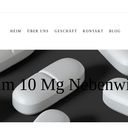
HEIM
ÜBER UNS
GESCHÄFT
KONTAKT
BLOG
am 10 Mg Nebenwi