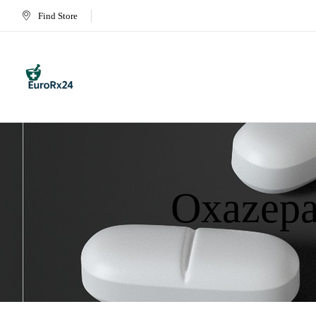
Find Store
Oxazep