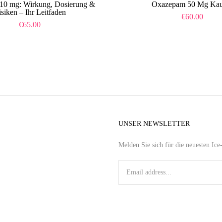
10 mg: Wirkung, Dosierung &
Oxazepam 50 Mg Kau
siken – Ihr Leitfaden
€
60.00
€
65.00
UNSER NEWSLETTER
Melden Sie sich für die neuesten Ic