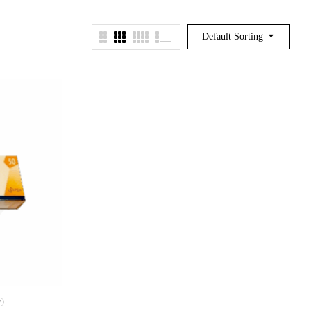
Default Sorting
w)