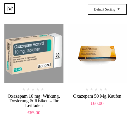
Default Sorting
Oxazepam 10 mg: Wirkung,
Oxazepam 50 Mg Kaufen
Dosierung & Risiken – Ihr
€
60.00
Leitfaden
€
65.00