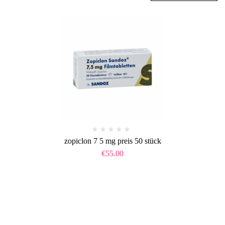
zopiclon 7 5 mg preis 50 stück​
€
55.00