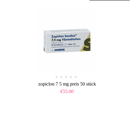
zopiclon 7 5 mg preis 50 stück​
€
55.00