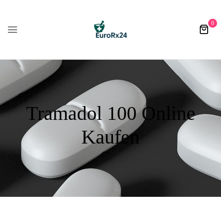
0
Tramadol 100 Online
Kaufen