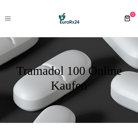
0
Tramadol 100 Online
Kaufen