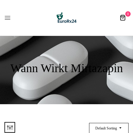
0
Wann Wirkt Mirtazapin
Default Sorting