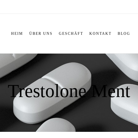
HEIM
ÜBER UNS
GESCHÄFT
KONTAKT
BLOG
Trestolone Ment​