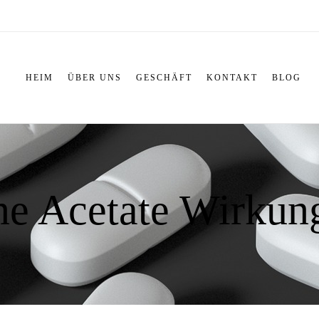
HEIM
ÜBER UNS
GESCHÄFT
KONTAKT
BLOG
ne Acetate Wirkun