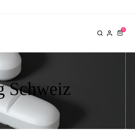
0
g Schweiz