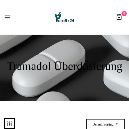
0
Tramadol Überdosierung
Default Sorting