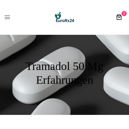
0
Tramadol 50 Mg
Erfahrungen