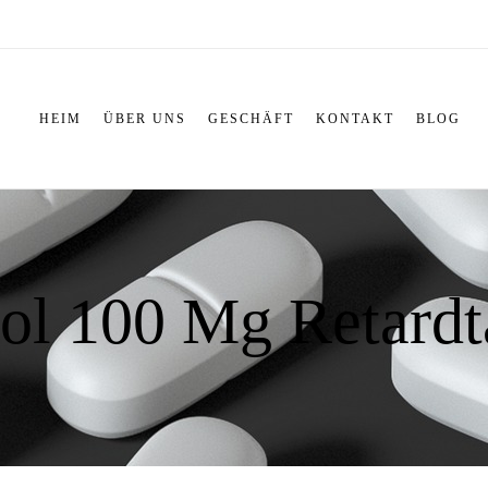
HEIM
ÜBER UNS
GESCHÄFT
KONTAKT
BLOG
l 100 Mg Retardt