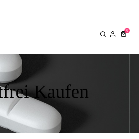
0
tfrei Kaufen