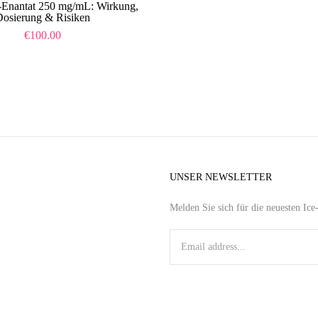
n-Enantat 250 mg/mL: Wirkung,
osierung & Risiken
€
100.00
UNSER NEWSLETTER
Melden Sie sich für die neuesten Ic