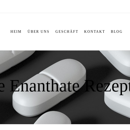
HEIM
ÜBER UNS
GESCHÄFT
KONTAKT
BLOG
e Enanthate Rezep