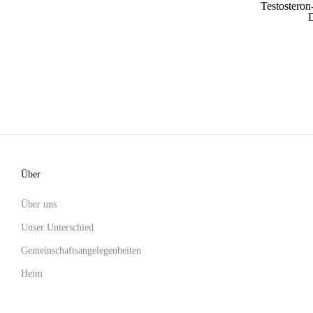
Testostero
D
Über
Über uns
Unser Unterschied
Gemeinschaftsangelegenheiten
Heim