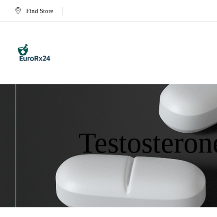
Find Store
Testosteron