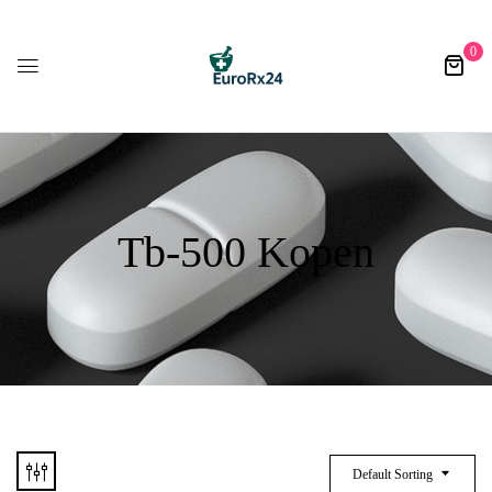
0
Tb-500 Kopen
Default Sorting