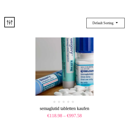
Default Sorting
semaglutid tabletten kaufen
€
118.98
–
€
997.58