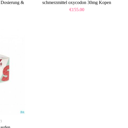
 Dosierung &
schmerzmittel oxycodon 30mg Kopen
€
155.00
w)
Kaufen