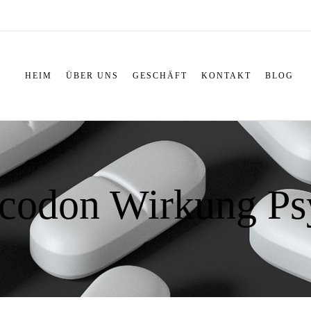
HEIM
ÜBER UNS
GESCHÄFT
KONTAKT
BLOG
codon Wirkung Ps