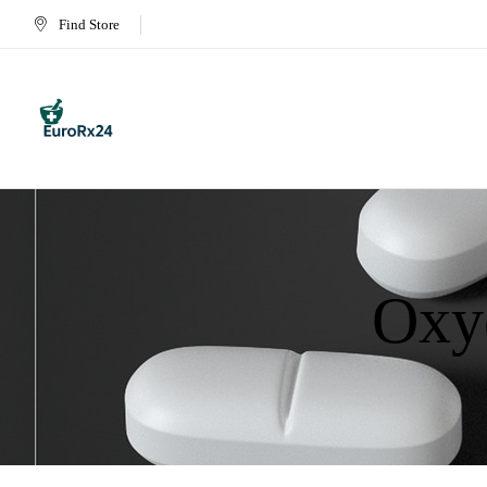
Find Store
Oxy