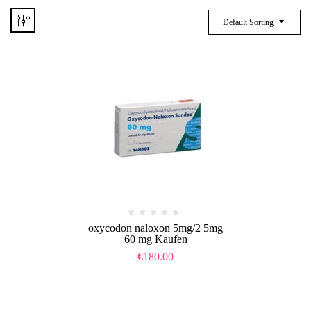
Default Sorting
oxycodon naloxon 5mg/2 5mg
60 mg Kaufen
€
180.00