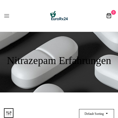
0
Nitrazepam Erfahrungen
Default Sorting