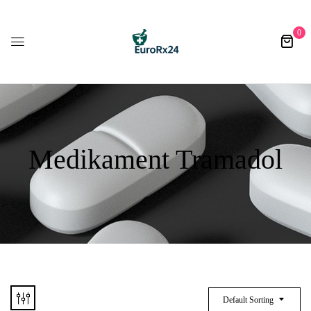
0
Medikament Tramadol
Default Sorting