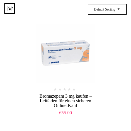
Default Sorting
Bromazepam 3 mg kaufen –
Leitfaden für einen sicheren
Online-Kauf
€
55.00