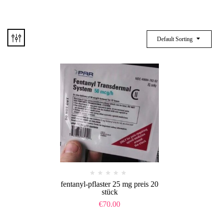
Default Sorting
fentanyl-pflaster 25 mg preis 20
stück​
€
70.00