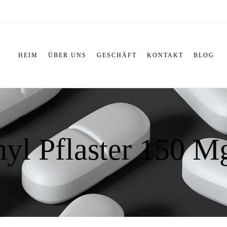
HEIM
ÜBER UNS
GESCHÄFT
KONTAKT
BLOG
yl Pflaster 150 Μ