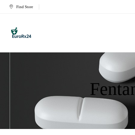
Find Store
Fentan