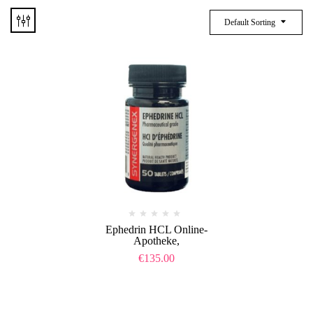
Default Sorting
Ephedrin HCL Online-
Apotheke,
€
135.00