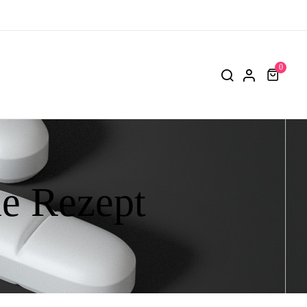
0
e Rezept