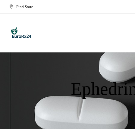
Find Store
Ephedri