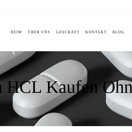
HEIM
ÜBER UNS
GESCHÄFT
KONTAKT
BLOG
n HCL Kaufen Ohn