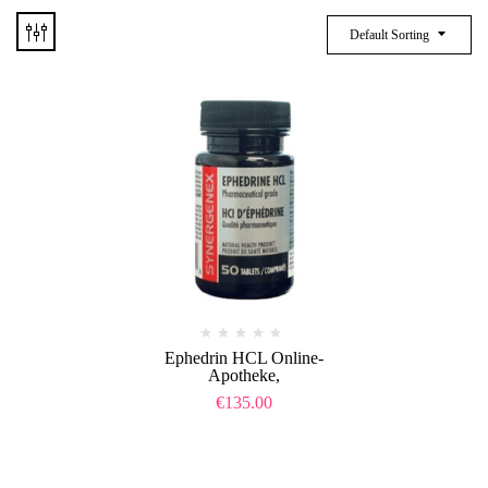
Default Sorting
Ephedrin HCL Online-
Apotheke,
€
135.00