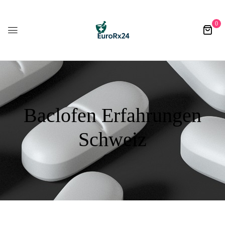
0
Baclofen Erfahrungen
Schweiz