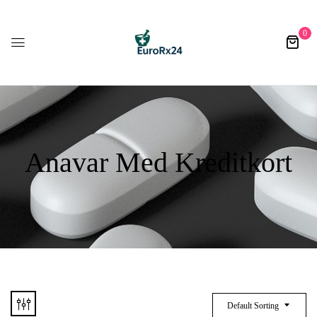
0
Anavar Med Kreditkort
Default Sorting