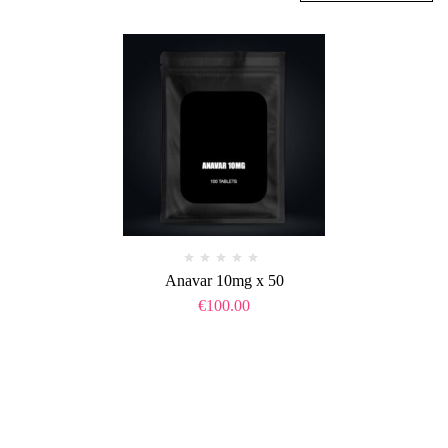
Anavar 10mg x 50
€
100.00