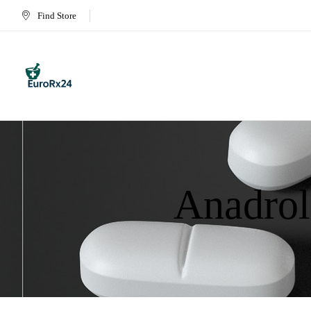
Find Store
Anadrol