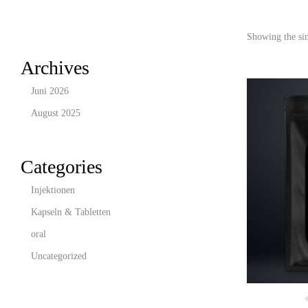
Showing the sin
Archives
Juni 2026
August 2025
Categories
Injektionen
Kapseln & Tabletten
oral
Uncategorized