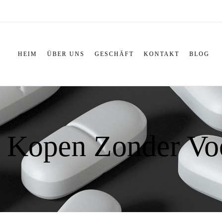
HEIM
ÜBER UNS
GESCHÄFT
KONTAKT
BLOG
 Kopen Zonder Voo