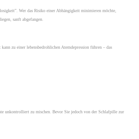
aflosigkeit”. Wer das Risiko einer Abhängigkeit minimieren möchte,
iegen, sanft abgefangen.
 kann zu einer lebensbedrohlichen Atemdepression führen – das
te unkontrolliert zu mischen. Bevor Sie jedoch von der Schlafpille zur