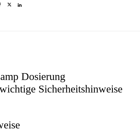
amp Dosierung
ichtige Sicherheitshinweise
weise