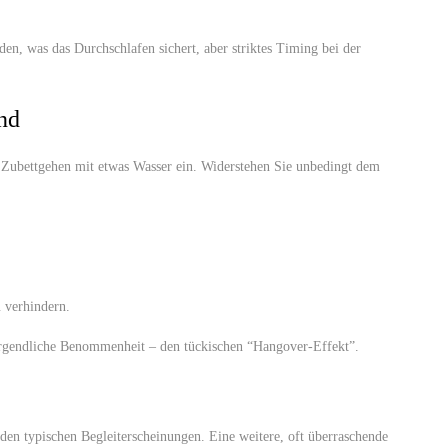
den, was das Durchschlafen sichert, aber striktes Timing bei der
nd
Zubettgehen mit etwas Wasser ein. Widerstehen Sie unbedingt dem
u verhindern.
morgendliche Benommenheit – den tückischen “Hangover-Effekt”.
u den typischen Begleiterscheinungen. Eine weitere, oft überraschende