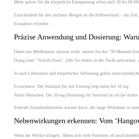
Meist spüren Sie die körperliche Entspannung schon nach 30 bis 60 Mi
Entscheidend für den nächsten Morgen ist die Halbwertszeit – die Zeit,
Einnahme erfordert.
Präzise Anwendung und Dosierung: Warum
Damit das Medikament optimal wirkt, nutzen Sie das “30-Minuten-Fen
Drang einer “Notfall-Dosis”, falls Sie mitten in der Nacht aufwachen, 
Je nach Lebensalter und körperlicher Verfassung gelten unterschiedliche
Erwachsene:
Der Standard für den Einstieg liegt meist bei 10 mg.
Ältere Menschen:
Die 10-mg-Dosierung für Senioren ist oft die strikte
Zentrale Einnahmehinweise warnen davor, die lange Wirkdauer zu unte
Nebenwirkungen erkennen: Vom ‘Hangover
Wenn der Wecker klingelt, fühlen sich viele Patienten oft noch benebel