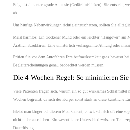
Folge ist die anterograde Amnesie (Gedächtnislücken). Sie entsteht, 
ab.
Um häufige Nebenwirkungen richtig einzuschätzen, sollten Sie alltägl
Meist harmlos:
Ein trockener Mund oder ein leichter “Hangover” am 
Ärztlich abzuklären:
Eine unnatürlich verlangsamte Atmung oder massiv
Prüfen Sie vor dem Autofahren Ihre Aufmerksamkeit ganz bewusst bei e
Begleiterscheinungen genau beobachtet werden müssen.
Die 4-Wochen-Regel: So minimieren Sie 
Viele Patienten fragen sich, warum ein so gut wirksames Schlafmittel
Wochen begrenzt, da sich der Körper sonst stark an diese künstliche Ei
Bleibt man länger bei diesem Medikament, entwickelt sich oft eine sog
nicht mehr ausreichen. Ein wesentlicher Unterschied zwischen Temazepa
Dauerlösung.