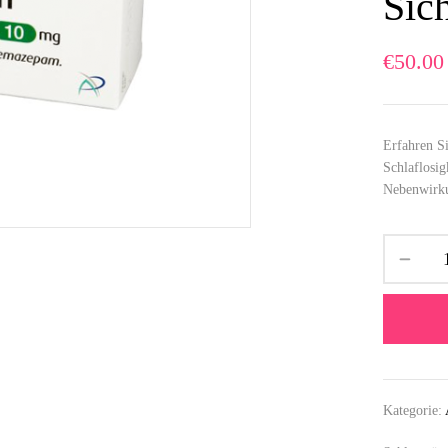
Sic
€
50.00
Erfahren S
Schlaflosi
Nebenwirku
Kategorie: