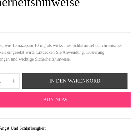
herheitshinweise
ie, wie Temazepam 10 mg als wirksames Schlafmittel bei chronischer
gkeit eingesetzt wird. Entdecken Sie Anwendung, Dosierung,
ngen und wichtige Sicherheitshinweise.
IN DEN WARENKORB
BUY NOW
Angst Und Schlaflosigkeit