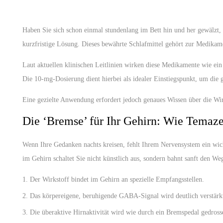
Haben Sie sich schon einmal stundenlang im Bett hin und her gewälzt, 
kurzfristige Lösung. Dieses bewährte Schlafmittel gehört zur Medikam
Laut aktuellen klinischen Leitlinien wirken diese Medikamente wie ein
Die 10-mg-Dosierung dient hierbei als idealer Einstiegspunkt, um die
Eine gezielte Anwendung erfordert jedoch genaues Wissen über die Wi
Die ‘Bremse’ für Ihr Gehirn: Wie Temaz
Wenn Ihre Gedanken nachts kreisen, fehlt Ihrem Nervensystem ein wic
im Gehirn schaltet Sie nicht künstlich aus, sondern bahnt sanft den Weg 
Der Wirkstoff bindet im Gehirn an spezielle Empfangsstellen.
Das körpereigene, beruhigende GABA-Signal wird deutlich verstärk
Die überaktive Hirnaktivität wird wie durch ein Bremspedal gedrosse