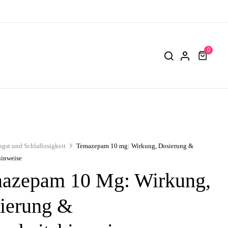
0
gst und Schlaflosigkeit
Temazepam 10 mg: Wirkung, Dosierung &
hinweise
azepam 10 Mg: Wirkung,
ierung &