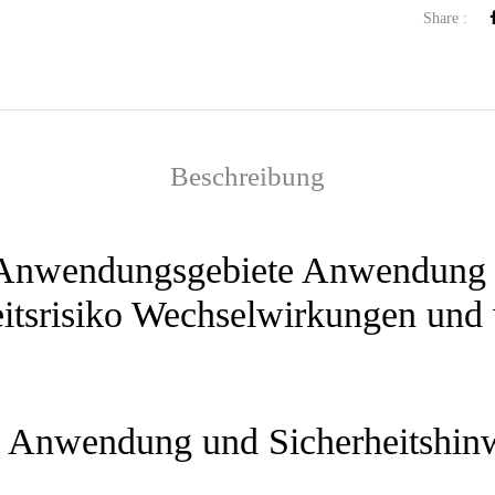
Share :
Beschreibung
Anwendungsgebiete Anwendung 
srisiko Wechselwirkungen und w
 Anwendung und Sicherheitshin