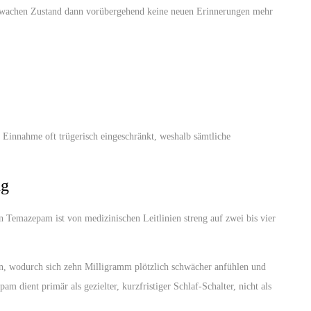
 im wachen Zustand dann vorübergehend keine neuen Erinnerungen mehr
 Einnahme oft trügerisch eingeschränkt, weshalb sämtliche
ug
 Temazepam ist von medizinischen Leitlinien streng auf zwei bis vier
 an, wodurch sich zehn Milligramm plötzlich schwächer anfühlen und
dient primär als gezielter, kurzfristiger Schlaf-Schalter, nicht als