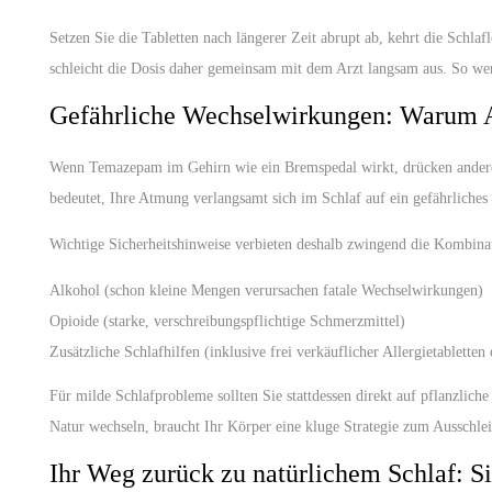
Setzen Sie die Tabletten nach längerer Zeit abrupt ab, kehrt die Schla
schleicht die Dosis daher gemeinsam mit dem Arzt langsam aus. So wer
Gefährliche Wechselwirkungen: Warum A
Wenn Temazepam im Gehirn wie ein Bremspedal wirkt, drücken andere d
bedeutet, Ihre Atmung verlangsamt sich im Schlaf auf ein gefährlich
Wichtige Sicherheitshinweise verbieten deshalb zwingend die Kombinat
Alkohol
(schon kleine Mengen verursachen fatale Wechselwirkungen)
Opioide
(starke, verschreibungspflichtige Schmerzmittel)
Zusätzliche Schlafhilfen
(inklusive frei verkäuflicher Allergietablette
Für milde Schlafprobleme sollten Sie stattdessen direkt auf pflanzlich
Natur wechseln, braucht Ihr Körper eine kluge Strategie zum Ausschle
Ihr Weg zurück zu natürlichem Schlaf: Si