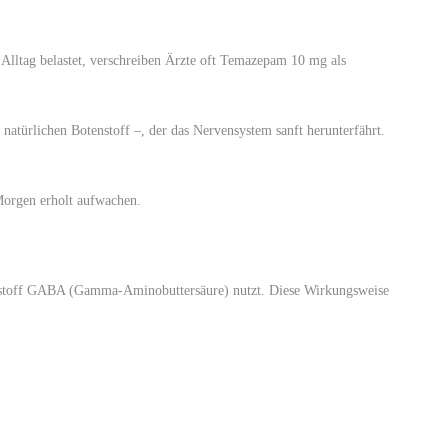
 Alltag belastet, verschreiben Ärzte oft Temazepam 10 mg als
natürlichen Botenstoff –, der das Nervensystem sanft herunterfährt.
Morgen erholt aufwachen.
tenstoff GABA (Gamma-Aminobuttersäure) nutzt. Diese Wirkungsweise