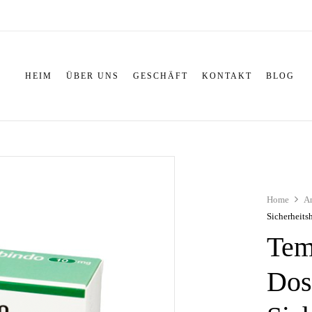
HEIM
ÜBER UNS
GESCHÄFT
KONTAKT
BLOG
Home
An
Sicherheits
Tem
Dos