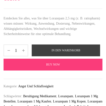
Entdecken Sie alles, was Sie über Lorazepam 2,5 mg (z. B. ratiopharm)
wissen müssen: Wirkung, Anwendung, Dosierung, Nebenwirkungen,
Abhängigkeitsrisiken, Wechselwirkungen und wichtige
Sicherheitshinweise für eine optimale Behandlung.
IN DEN WARENKORB
BUY NOW
Kategorie:
Angst Und Schlaflosigkeit
Schlagwörter:
Beruhigung Medikament​
,
Lorazepam
,
Lorazepam 1 Mg
Bestellen
,
Lorazepam 1 Mg Kaufen
,
Lorazepam 1 Mg Kopen
,
Lorazepam