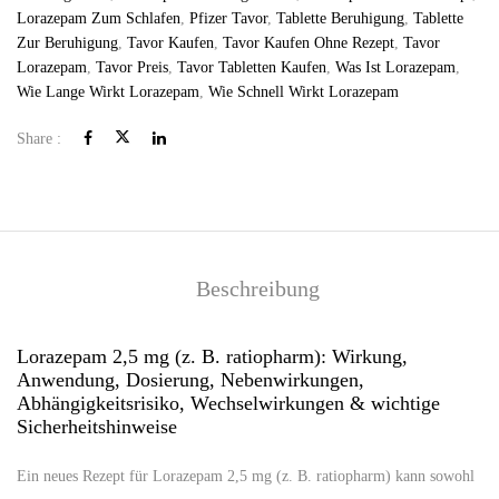
Lorazepam Zum Schlafen
,
Pfizer Tavor​
,
Tablette Beruhigung​
,
Tablette
Zur Beruhigung​
,
Tavor Kaufen​
,
Tavor Kaufen Ohne Rezept​
,
Tavor
Lorazepam
,
Tavor Preis​
,
Tavor Tabletten Kaufen​
,
Was Ist Lorazepam
,
Wie Lange Wirkt Lorazepam
,
Wie Schnell Wirkt Lorazepam
Share :
Beschreibung
Lorazepam 2,5 mg (z. B. ratiopharm): Wirkung,
Anwendung, Dosierung, Nebenwirkungen,
Abhängigkeitsrisiko, Wechselwirkungen & wichtige
Sicherheitshinweise
Ein neues Rezept für Lorazepam 2,5 mg (z. B. ratiopharm) kann sowohl