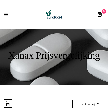
0
Xanax Prijsvergelijking
Default Sorting