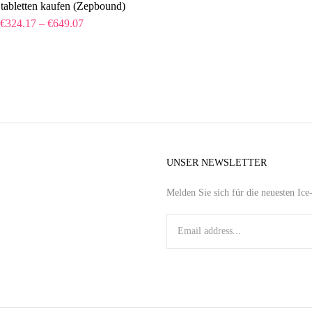
d tabletten kaufen (Zepbound)
€
324.17
–
€
649.07
UNSER NEWSLETTER
Melden Sie sich für die neuesten Ic