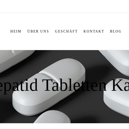
HEIM
ÜBER UNS
GESCHÄFT
KONTAKT
BLOG
epatid Tabletten Ka