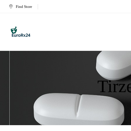
Find Store
Tirz