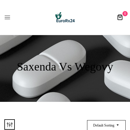
0
Saxenda Vs Wegovy
Default Sorting