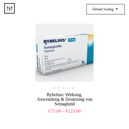
Default Sorting
Rybelsus: Wirkung,
Anwendung & Dosierung von
Semaglutid
€
75.00
–
€
125.00