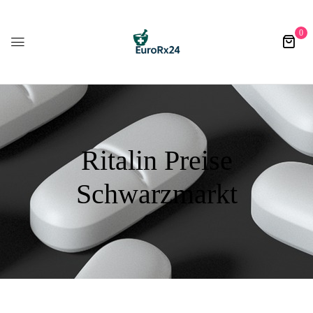
0
Ritalin Preise
Schwarzmarkt