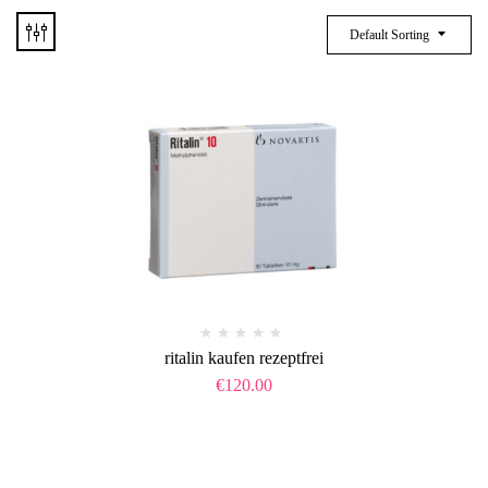
Default Sorting
ritalin kaufen rezeptfrei
€
120.00