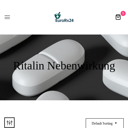
0
Ritalin Nebenwirkung
Default Sorting