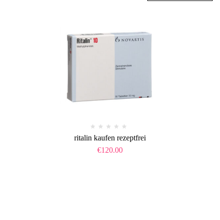
ritalin kaufen rezeptfrei
€
120.00