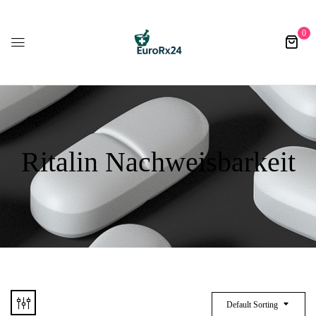
0
Ritalin Nachweisbarkeit
Default Sorting