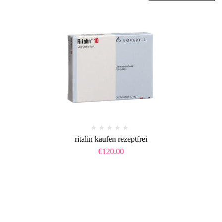
ritalin kaufen rezeptfrei
€
120.00