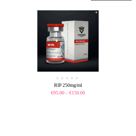
RIP 250mg/ml
€
95.00
–
€
150.00