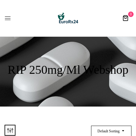
0
RIP 250mg/ml Webshop
Default Sorting