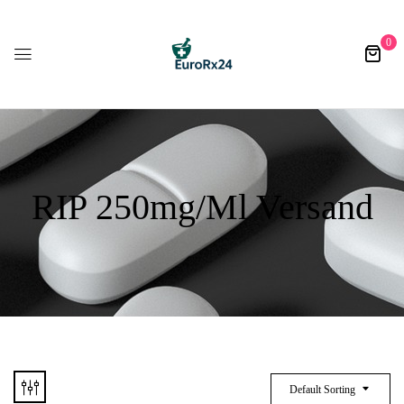
0
RIP 250mg/ml Versand
Default Sorting