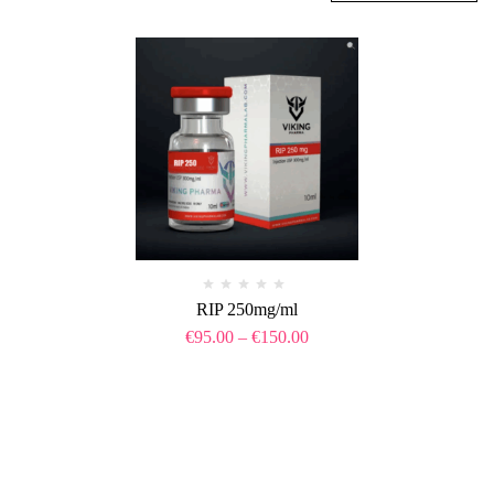
RIP 250mg/ml
€
95.00
–
€
150.00