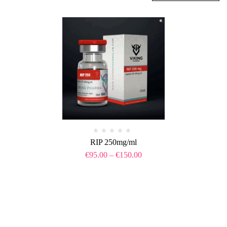
RIP 250mg/ml
€
95.00
–
€
150.00