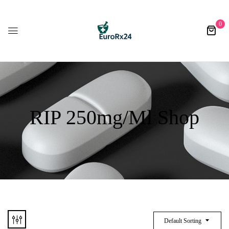
0
RIP 250mg/ml Shop
Default Sorting