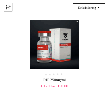
Default Sorting
RIP 250mg/ml
€
95.00
–
€
150.00