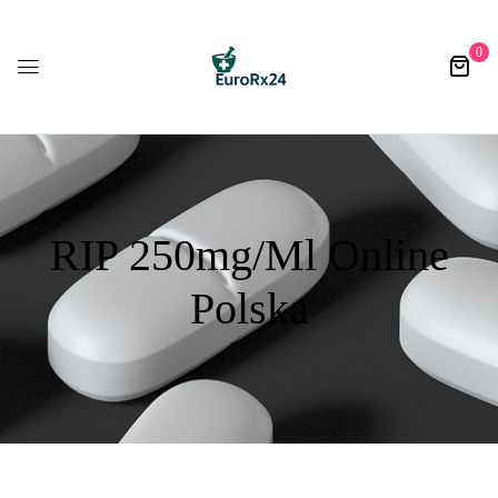
0
RIP 250mg/ml Online
Polska