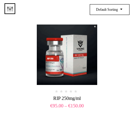
Default Sorting
RIP 250mg/ml
€
95.00
–
€
150.00