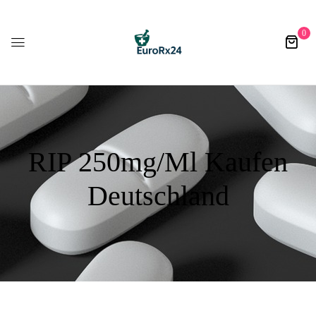
0
RIP 250mg/ml Kaufen
Deutschland