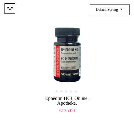
Default Sorting
Ephedrin HCL Online-
Apotheke,
€
135.00