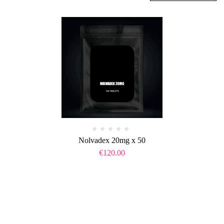
Nolvadex 20mg x 50
€
120.00