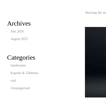
Showing the sin
Archives
Juni 2026
August 2025
Categories
Injektionen
Kapseln & Tabletten
oral
Uncategorized