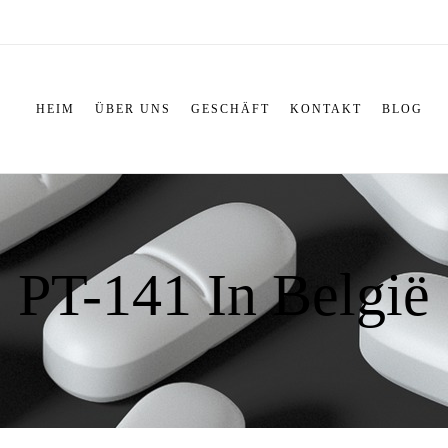
HEIM
ÜBER UNS
GESCHÄFT
KONTAKT
BLOG
PT-141 In België