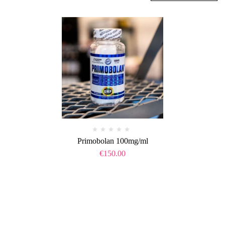
Primobolan 100mg/ml
€
150.00