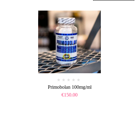
Primobolan 100mg/ml
€
150.00